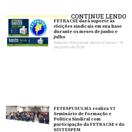
CONTINUE LENDO
FETRACSE dará suporte às
eleições sindicais em sua base
durante os meses de junho e
julho
Gelilson Gonçalves de Lima Sousa
8
de junho de 2026
FETESPUSULMA realiza VI
Seminário de Formação e
Política Sindical com
participação da FETRACSE e do
SINTESPEM