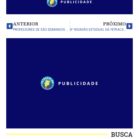
ANTERIOR
PRÓXIMO
PROFESSORES DE SÃO DOMINGOS DO AZEITÃO TRATAM SOBRE PRECATÓRIOS DO FUNDEF
9ª REUNIÃO ESTADUAL DA FETRACSE ACONTECE EM DOM PEDRO
BUSCA