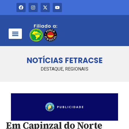
Filiado a:
QUEM SOMOS
NOTÍCIAS FETRACSE
DESTAQUE
,
REGIONAIS
Em Capinzal do Norte