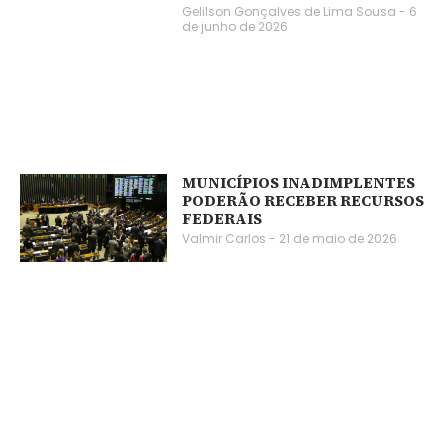
Gelilson Gonçalves de Lima Sousa
6
de junho de 2026
MUNICÍPIOS INADIMPLENTES
PODERÃO RECEBER RECURSOS
FEDERAIS
Valmir Carlos
21 de maio de 2026