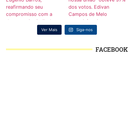
Ver Mais
Siga-nos
FACEBOOK