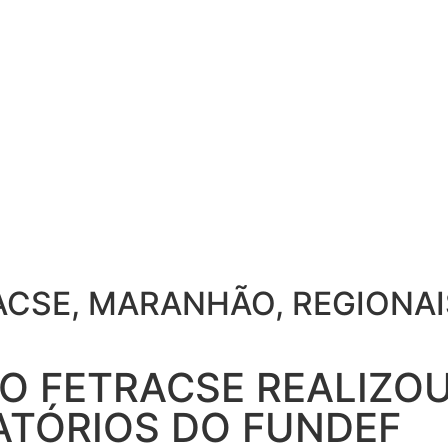
ACSE
,
MARANHÃO
,
REGIONAI
 FETRACSE REALIZOU 
ATÓRIOS DO FUNDEF