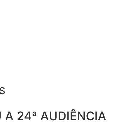
S
A 24ª AUDIÊNCIA