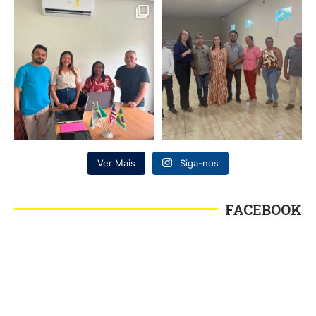
Ver Mais
Siga-nos
FACEBOOK