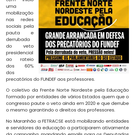
uma
mobilização
nas redes
sociais pela
pauta e
derrubada
do veto
presidencial
ao rateio
dos 60%
dos
precatórios do FUNDEF aos professores.
O coletivo da Frente Norte Nordeste pela Educação
formado por entidades de vários Estados quem que o
congresso paute o veto ainda em 2020 e que derrube
o mesmo garantindo o direitos dos professores.
No Maranhão a FETRACSE está mobilizando entidades
e servidores da educação a participarem ativamente
da campanha, mandando emails para os Deputados