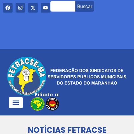
Buscar
Filiado a:
NOTÍCIAS FETRACSE