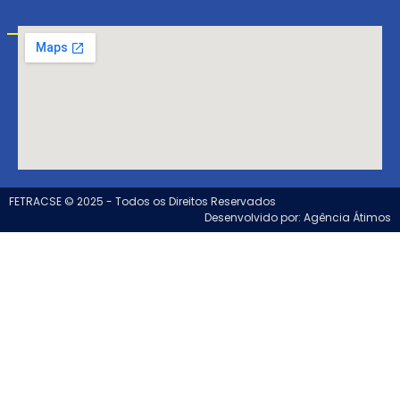
Visite-nos!
FETRACSE © 2025 - Todos os Direitos Reservados
Desenvolvido por: Agência Átimos