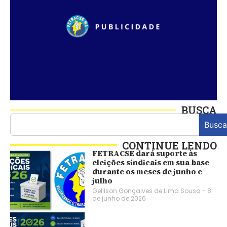
BUSCA
Busca
CONTINUE LENDO
FETRACSE dará suporte às
eleições sindicais em sua base
durante os meses de junho e
julho
Gelilson Gonçalves de Lima Sousa
8
de junho de 2026