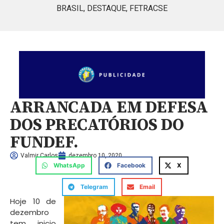
BRASIL
,
DESTAQUE
,
FETRACSE
ARRANCADA EM DEFESA
DOS PRECATÓRIOS DO
FUNDEF.
Valmir Carlos
dezembro 10, 2020
WhatsApp
Facebook
X
Telegram
Email
Hoje 10 de
dezembro
tem inicio