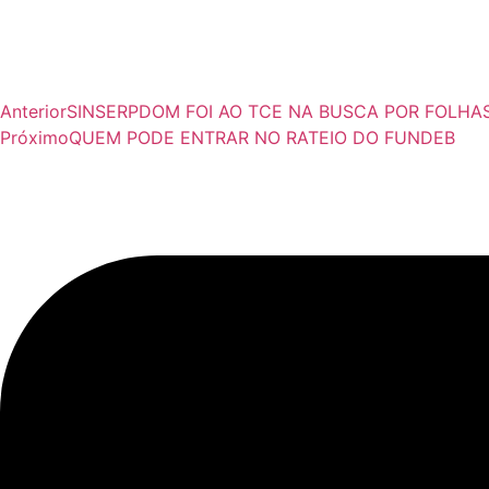
Anterior
SINSERPDOM FOI AO TCE NA BUSCA POR FOLHA
Próximo
QUEM PODE ENTRAR NO RATEIO DO FUNDEB