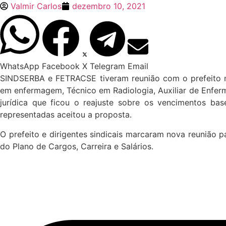
Valmir Carlos
dezembro 10, 2021
WhatsApp
Facebook
X
Telegram
Email
SINDSERBA e FETRACSE tiveram reunião com o prefeito mun
em enfermagem, Técnico em Radiologia, Auxiliar de Enferma
jurídica que ficou o reajuste sobre os vencimentos ba
representadas aceitou a proposta.
O prefeito e dirigentes sindicais marcaram nova reunião pa
do Plano de Cargos, Carreira e Salários.