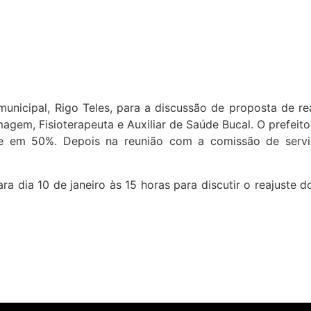
icipal, Rigo Teles, para a discussão de proposta de reaj
gem, Fisioterapeuta e Auxiliar de Saúde Bucal. O prefeito
se em 50%. Depois na reunião com a comissão de servid
ra dia 10 de janeiro às 15 horas para discutir o reajuste 