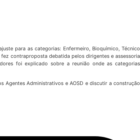
uste para as categorias: Enfermeiro, Bioquímico, Técnico
 fez contraproposta debatida pelos dirigentes e assessoria
ores foi explicado sobre a reunião onde as categorias
dos Agentes Administrativos e AOSD e discutir a construção