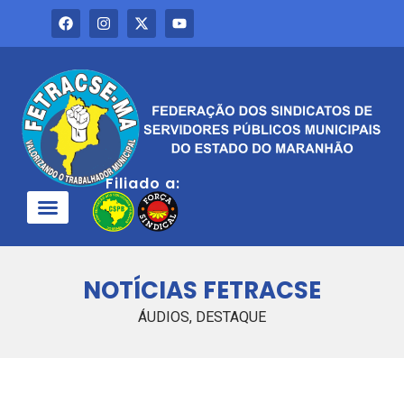
Filiado a:
QUEM SOMOS
NOTÍCIAS FETRACSE
ÁUDIOS
,
DESTAQUE