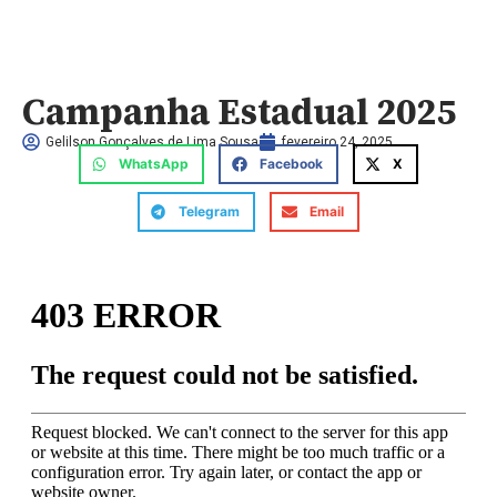
Campanha Estadual 2025
Gelilson Gonçalves de Lima Sousa
fevereiro 24, 2025
WhatsApp
Facebook
X
Telegram
Email