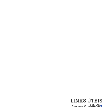
LINKS ÚTEIS
CSPB