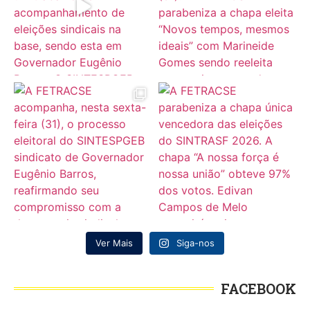
Ver Mais
Siga-nos
FACEBOOK