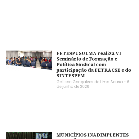
FETESPUSULMA realiza VI
Seminário de Formação e
Política Sindical com
participação da FETRACSE e do
SINTESPEM
Gelilson Gonçalves de Lima Sousa
6
de junho de 2026
MUNICÍPIOS INADIMPLENTES