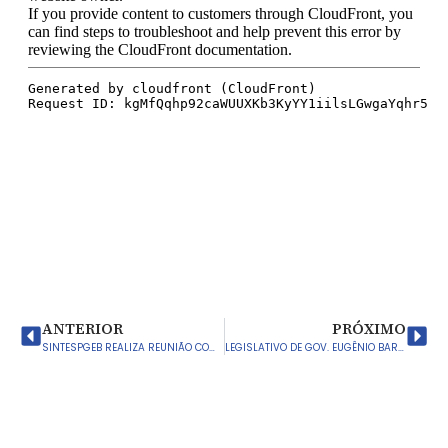
ANTERIOR
PRÓXIMO
SINTESPGEB REALIZA REUNIÃO COM SÓCIOS PARA PRESTAÇÃO DE CONTAS E DEFINIÇÃO DA PAUTA DE LUTA 2025
LEGISLATIVO DE GOV. EUGÊNIO BARROS APROVA REAJUSTE DO PISO DOS PROFESSORES