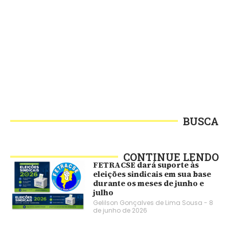
BUSCA
CONTINUE LENDO
FETRACSE dará suporte às
eleições sindicais em sua base
durante os meses de junho e
julho
Gelilson Gonçalves de Lima Sousa
8
de junho de 2026