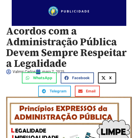
Acordos com a
Administração Pública
Devem Sempre Respeitar
a Legalidade
Valmir Carlos
maio 7, 2025
WhatsApp
Facebook
X
Telegram
Email