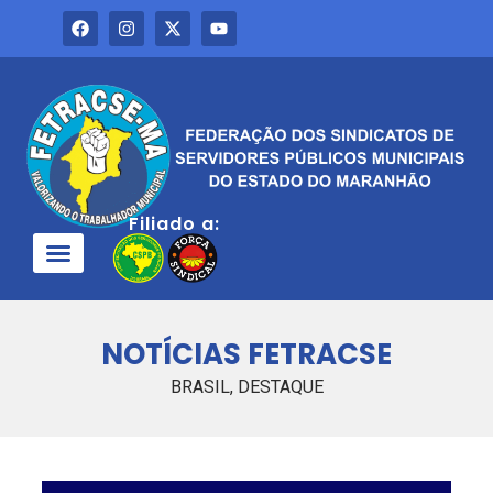
Filiado a:
QUEM SOMOS
NOTÍCIAS FETRACSE
BRASIL
,
DESTAQUE