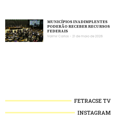
MUNICÍPIOS INADIMPLENTES
PODERÃO RECEBER RECURSOS
FEDERAIS
Valmir Carlos
21 de maio de 2026
FETRACSE TV
INSTAGRAM