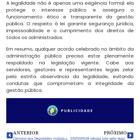
A legalidade não é apenas uma exigência formal: ela
protege o interesse público e assegura o
funcionamento ético e transparente da gestão
pública. O respeito à lei garante segurança jurídica,
impessoalidade e o cumprimento dos direitos de
todos os administrados.
Em resumo, qualquer acordo celebrado no âmbito da
administração pública precisa estar plenamente
respaldado na legislação vigente. Cabe aos
servidores, gestores e representantes legais zelar
pela estrita observância da legalidade, evitando
condutas que comprometam a integridade da
gestão pública.
ANTERIOR
PRÓXIMO
Câmara dos Deputados instala comissão sobre isenção do Imposto de Renda até R$ 5 mil
SINTESPGEB reforça luta pela legalidade da hora-aula de no máximo 50 minutos e acionará a justiça