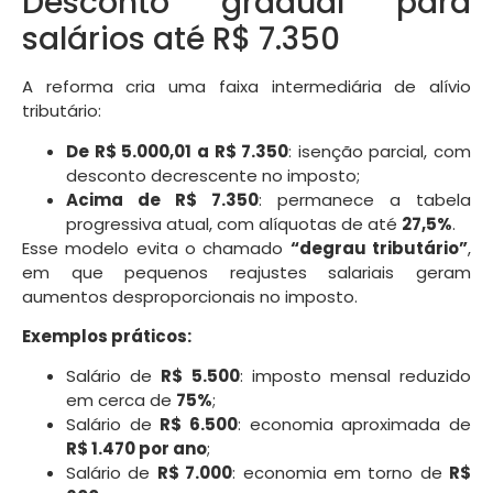
Desconto gradual para
salários até R$ 7.350
A reforma cria uma faixa intermediária de alívio
tributário:
De R$ 5.000,01 a R$ 7.350
: isenção parcial, com
desconto decrescente no imposto;
Acima de R$ 7.350
: permanece a tabela
progressiva atual, com alíquotas de até
27,5%
.
Esse modelo evita o chamado
“degrau tributário”
,
em que pequenos reajustes salariais geram
aumentos desproporcionais no imposto.
Exemplos práticos:
Salário de
R$ 5.500
: imposto mensal reduzido
em cerca de
75%
;
Salário de
R$ 6.500
: economia aproximada de
R$ 1.470 por ano
;
Salário de
R$ 7.000
: economia em torno de
R$