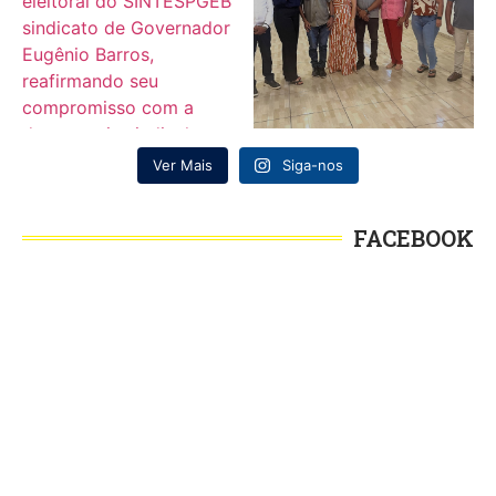
Ver Mais
Siga-nos
FACEBOOK