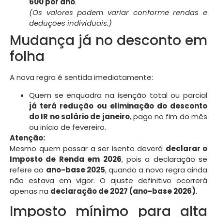
600 por ano
.
(Os valores podem variar conforme rendas e
deduções individuais.)
Mudança já no desconto em
folha
A nova regra é sentida imediatamente:
Quem se enquadra na isenção total ou parcial
já terá redução ou eliminação do desconto
do IR no salário de janeiro
, pago no fim do mês
ou início de fevereiro.
Atenção:
Mesmo quem passar a ser isento deverá
declarar o
Imposto de Renda em 2026
, pois a declaração se
refere ao
ano-base 2025
, quando a nova regra ainda
não estava em vigor. O ajuste definitivo ocorrerá
apenas na
declaração de 2027 (ano-base 2026)
.
Imposto mínimo para alta