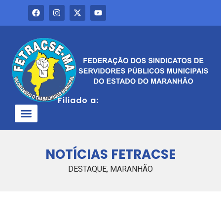
Filiado a:
QUEM SOMOS
NOTÍCIAS FETRACSE
DESTAQUE
,
MARANHÃO