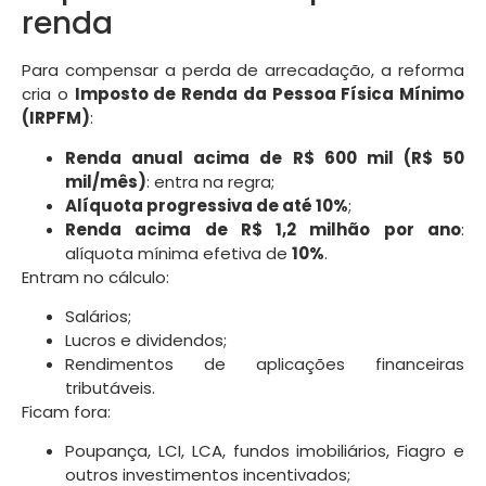
renda
Para compensar a perda de arrecadação, a reforma
cria o
Imposto de Renda da Pessoa Física Mínimo
(IRPFM)
:
Renda anual acima de R$ 600 mil (R$ 50
mil/mês)
: entra na regra;
Alíquota progressiva de até 10%
;
Renda acima de R$ 1,2 milhão por ano
:
alíquota mínima efetiva de
10%
.
Entram no cálculo:
Salários;
Lucros e dividendos;
Rendimentos de aplicações financeiras
tributáveis.
Ficam fora:
Poupança, LCI, LCA, fundos imobiliários, Fiagro e
outros investimentos incentivados;