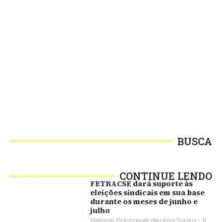
BUSCA
CONTINUE LENDO
FETRACSE dará suporte às
eleições sindicais em sua base
durante os meses de junho e
julho
Gelilson Gonçalves de Lima Sousa
8