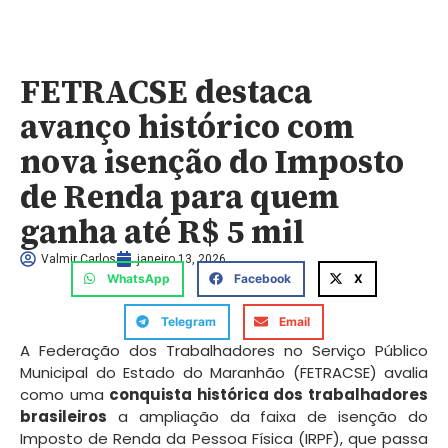
FETRACSE destaca
avanço histórico com
nova isenção do Imposto
de Renda para quem
ganha até R$ 5 mil
Valmir Carlos
janeiro 13, 2026
WhatsApp
Facebook
X
Telegram
Email
A Federação dos Trabalhadores no Serviço Público
Municipal do Estado do Maranhão (FETRACSE) avalia
como uma
conquista histórica dos trabalhadores
brasileiros
a ampliação da faixa de isenção do
Imposto de Renda da Pessoa Física (IRPF), que passa