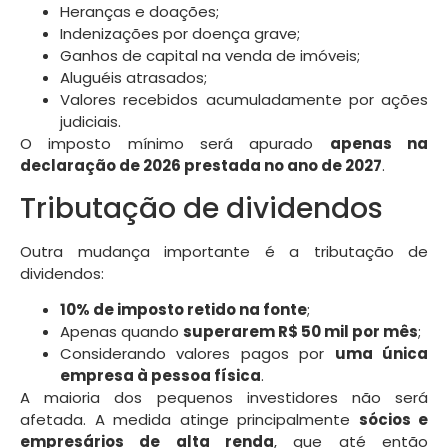
Heranças e doações;
Indenizações por doença grave;
Ganhos de capital na venda de imóveis;
Aluguéis atrasados;
Valores recebidos acumuladamente por ações
judiciais.
O imposto mínimo será apurado
apenas na
declaração de 2026 prestada no ano de 2027
.
Tributação de dividendos
Outra mudança importante é a tributação de
dividendos:
10% de imposto retido na fonte
;
Apenas quando
superarem R$ 50 mil por mês
;
Considerando valores pagos por
uma única
empresa à pessoa física
.
A maioria dos pequenos investidores não será
afetada. A medida atinge principalmente
sócios e
empresários de alta renda
, que até então