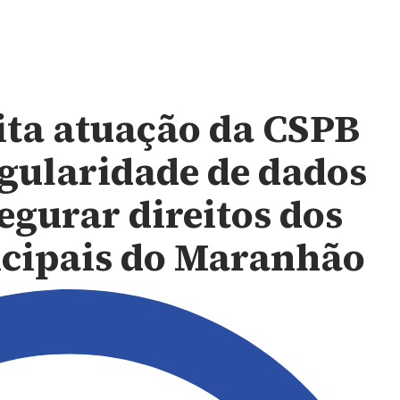
ta atuação da CSPB
egularidade de dados
segurar direitos dos
icipais do Maranhão