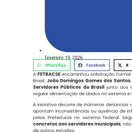
fevereiro 19, 2026
WhatsApp
Facebook
X
A
FETRACSE
encaminhou solicitação formal 
Brasil,
João Domingos Gomes dos Santos
Servidores Públicos do Brasil
junto aos 
regular alimentação de dados no sistema e-
A iniciativa decorre de inúmeras denúncias 
apontam inconsistências ou ausência de info
pelas Prefeituras no sistema federal. S
concretos aos servidores municipais
, nã
de outros estados.