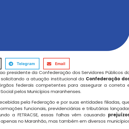
Telegram
Email
ao presidente da Confederação dos Servidores Públicos d
, solicitando a atuação institucional da
Confederação do
órgãos federais competentes para assegurar a correta 
Social pelos Municípios maranhenses.
recebidas pela Federação e por suas entidades filiadas, qu
rmações funcionais, previdenciárias e tributárias lançada
egundo a FETRACSE, essas falhas vêm causando
prejuízo
o apenas no Maranhão, mas também em diversos município