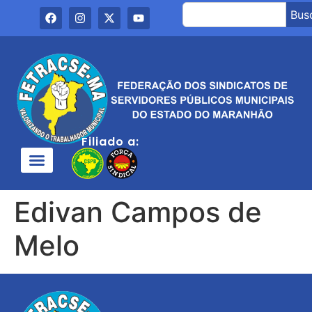
Bus
Filiado a:
Edivan Campos de
Melo