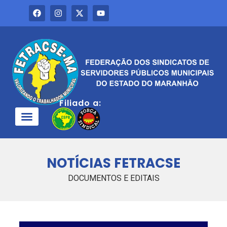
Filiado a:
QUEM SOMOS
NOTÍCIAS FETRACSE
DOCUMENTOS E EDITAIS