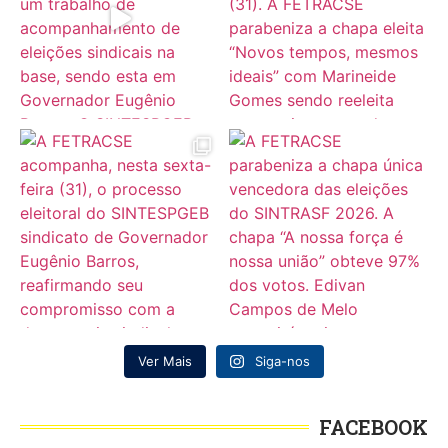
Ver Mais
Siga-nos
FACEBOOK