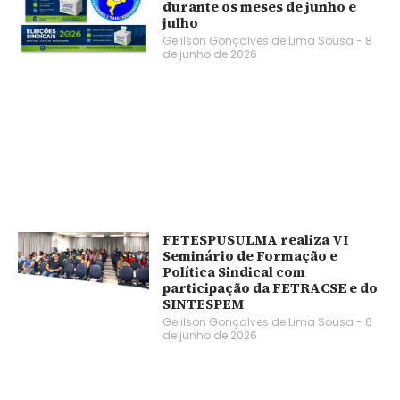
durante os meses de junho e
julho
Gelilson Gonçalves de Lima Sousa
8
de junho de 2026
FETESPUSULMA realiza VI
Seminário de Formação e
Política Sindical com
participação da FETRACSE e do
SINTESPEM
Gelilson Gonçalves de Lima Sousa
6
de junho de 2026