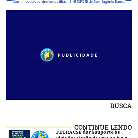
Comunicado aos sindicatos filiadas à FETRACSE
SINTESPGEB de Gov. Eugênio Barros-MA acordou importantes pautas com a gestão municipal
BUSCA
CONTINUE LENDO
FETRACSE dará suporte às
eleições sindicais em sua base