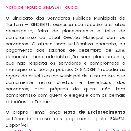
Nota de repúdio SINDSERT_áudio
O
Sindicato dos Servidores Públicos
Municipais
de
Tuntum – SINDSERT,
expressa seu
repudio
aos
atos
desrespeito,
falta
de
planejamento
e
falta
de
compromisso
da
atual
Gestão
Municipal com
os
servidores.
O
atraso
sem
justificativa
coerente,
no
pagamento
dos
salários
de
dezembro
de
2018,
demonstra
uma
administração sem
planejamento,
que não
respeita
os
servidores
e
compromete
o
município
e
o
serviço
público. O
SINDSERT
repudia
as
ações
da
atual
Gestão
Municipal
de
Tuntum-MA
que
comumente
retira
direitos
e
benefícios
dos
servidores;
atos
próprios
de
quem
não
tem
compromisso com quem
o
elegeu
e
com os
demais
cidadãos de
Tuntum.
O próprio Tema lança
Nota de Esclarecimento
justificando atraso nos pagamento pela FAMEM.
Disponível