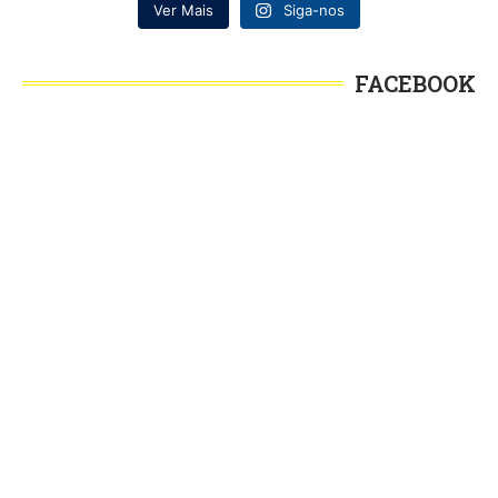
Ver Mais
Siga-nos
FACEBOOK