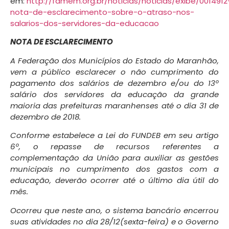
em:
http://famem.org.br/noticias/noticias/exibe/0014912
nota-de-esclarecimento-sobre-o-atraso-nos-
salarios-dos-servidores-da-educacao
NOTA DE ESCLARECIMENTO
A Federação dos Municípios do Estado do Maranhão,
vem a público esclarecer o não cumprimento do
pagamento dos salários de dezembro e/ou do 13º
salário dos servidores da educação da grande
maioria das prefeituras maranhenses até o dia 31 de
dezembro de 2018.
Conforme estabelece a Lei do FUNDEB em seu artigo
6º, o repasse de recursos referentes a
complementação da União para auxiliar as gestões
municipais no cumprimento dos gastos com a
educação, deverão ocorrer até o último dia útil do
mês.
Ocorreu que neste ano, o sistema bancário encerrou
suas atividades no dia 28/12(sexta-feira) e o Governo