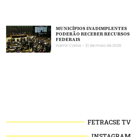
MUNICÍPIOS INADIMPLENTES
PODERÃO RECEBER RECURSOS
FEDERAIS
Valmir Carlos
21 de maio de 2026
FETRACSE TV
INSTAGRAM