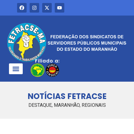
Filiado a:
QUEM SOMOS
NOTÍCIAS FETRACSE
DESTAQUE
,
MARANHÃO
,
REGIONAIS