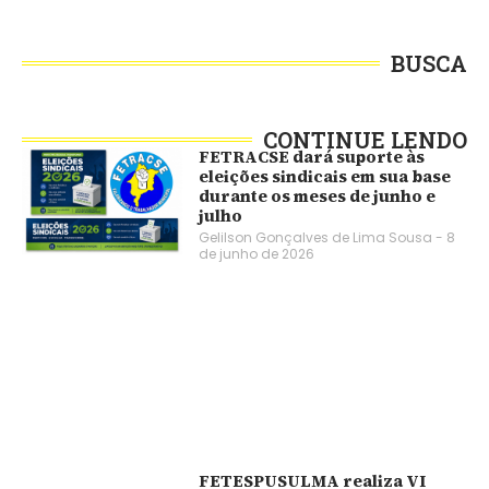
BUSCA
CONTINUE LENDO
FETRACSE dará suporte às
eleições sindicais em sua base
durante os meses de junho e
julho
Gelilson Gonçalves de Lima Sousa
8
de junho de 2026
FETESPUSULMA realiza VI