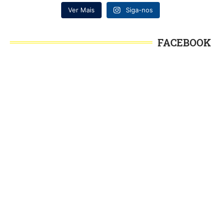
Ver Mais
Siga-nos
FACEBOOK