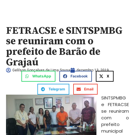
FETRACSE e SINTSPMBG
se reuniram com o
prefeito de Barão de
Grajaú
Gelilson Gonçalves de Lima Sousa
dezembro 13, 2019
WhatsApp
Facebook
X
Telegram
Email
SINTSPMBG
e FETRACSE
se reuniram
com o
prefeito
municipal