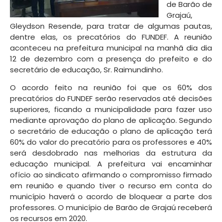
de Barão de
Grajaú,
Gleydson Resende, para tratar de algumas pautas,
dentre elas, os precatórios do FUNDEF. A reunião
aconteceu na prefeitura municipal na manhã dia dia
12 de dezembro com a presença do prefeito e do
secretário de educação, Sr. Raimundinho.
O acordo feito na reunião foi que os 60% dos
precatórios do FUNDEF serão reservados até decisões
superiores, ficando a municipalidade para fazer uso
mediante aprovação do plano de aplicação. Segundo
o secretário de educação o plano de aplicação terá
60% do valor do precatório para os professores e 40%
será desdobrado nas melhorias da estrutura da
educação municipal. A prefeitura vai encaminhar
ofício ao sindicato afirmando o compromisso firmado
em reunião e quando tiver o recurso em conta do
município haverá o acordo de bloquear a parte dos
professores. O município de Barão de Grajaú receberá
os recursos em 2020.