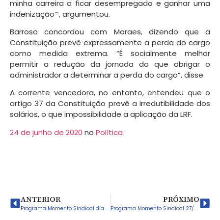
minha carreira a ficar desempregado e ganhar uma
indenização’”, argumentou.
Barroso concordou com Moraes, dizendo que a
Constituição prevê expressamente a perda do cargo
como medida extrema. “É socialmente melhor
permitir a redução da jornada do que obrigar o
administrador a determinar a perda do cargo”, disse.
A corrente vencedora, no entanto, entendeu que o
artigo 37 da Constituição prevê a irredutibilidade dos
salários, o que impossibilidade a aplicação da LRF.
24 de junho de 2020
no
Política
ANTERIOR
PRÓXIMO
Programa Momento Sindical dia 20/06/2020
Programa Momento Sindical 27/06/2020