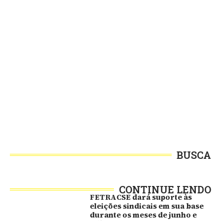
BUSCA
CONTINUE LENDO
FETRACSE dará suporte às
eleições sindicais em sua base
durante os meses de junho e