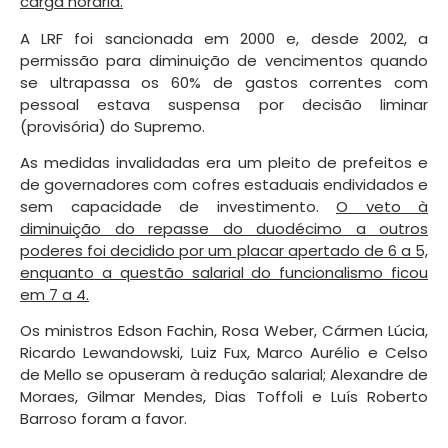
carga horária.
A LRF foi sancionada em 2000 e, desde 2002, a
permissão para diminuição de vencimentos quando
se ultrapassa os 60% de gastos correntes com
pessoal estava suspensa por decisão liminar
(provisória) do Supremo.
As medidas invalidadas era um pleito de prefeitos e
de governadores com cofres estaduais endividados e
sem capacidade de investimento.
O veto à
diminuição do repasse do duodécimo a outros
poderes foi decidido por um placar apertado de 6 a 5,
enquanto a questão salarial do funcionalismo ficou
em 7 a 4.
Os ministros Edson Fachin, Rosa Weber, Cármen Lúcia,
Ricardo Lewandowski, Luiz Fux, Marco Aurélio e Celso
de Mello se opuseram à redução salarial; Alexandre de
Moraes, Gilmar Mendes, Dias Toffoli e Luís Roberto
Barroso foram a favor.