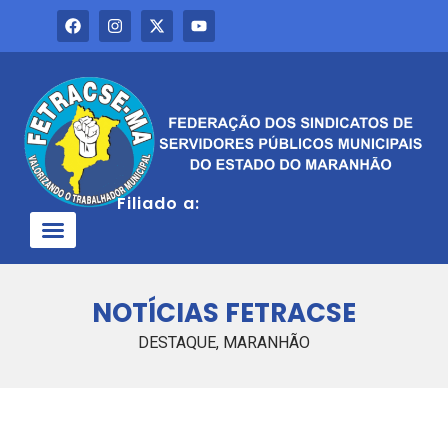
Filiado a:
QUEM SOMOS
NOTÍCIAS FETRACSE
DESTAQUE
,
MARANHÃO