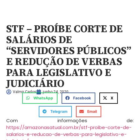
STF – PROÍBE CORTE DE
SALÁRIOS DE
“SERVIDORES PÚBLICOS”
E REDUÇÃO DE VERBAS
PARA LEGISLATIVO E
JUDICIÁRIO
Valmir Carlos
junho 24, 2020
WhatsApp
Facebook
X
Telegram
Email
Com informações de:
https://amazonasatual.com.br/stf-proibe-corte-de-
salarios-e-reducao-de-verbas-para-legislativo-e-