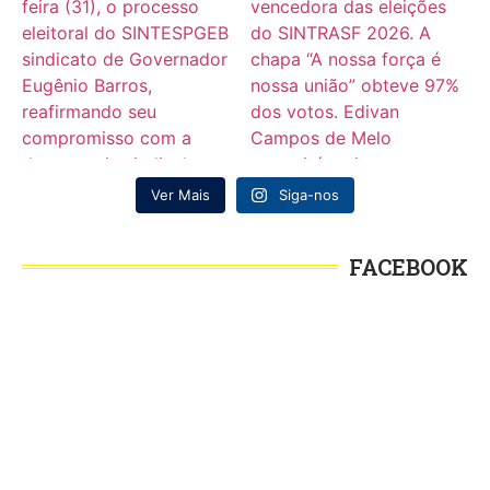
Ver Mais
Siga-nos
FACEBOOK