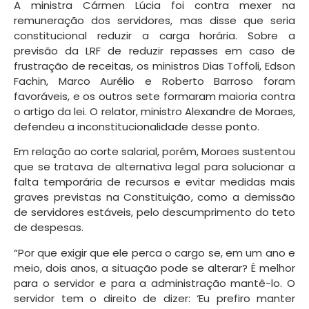
A ministra Cármen Lúcia foi contra mexer na
remuneração dos servidores, mas disse que seria
constitucional reduzir a carga horária. Sobre a
previsão da LRF de reduzir repasses em caso de
frustração de receitas, os ministros Dias Toffoli, Edson
Fachin, Marco Aurélio e Roberto Barroso foram
favoráveis, e os outros sete formaram maioria contra
o artigo da lei. O relator, ministro Alexandre de Moraes,
defendeu a inconstitucionalidade desse ponto.
Em relação ao corte salarial, porém, Moraes sustentou
que se tratava de alternativa legal para solucionar a
falta temporária de recursos e evitar medidas mais
graves previstas na Constituição, como a demissão
de servidores estáveis, pelo descumprimento do teto
de despesas.
“Por que exigir que ele perca o cargo se, em um ano e
meio, dois anos, a situação pode se alterar? É melhor
para o servidor e para a administração mantê-lo. O
servidor tem o direito de dizer: ‘Eu prefiro manter