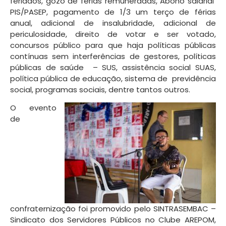
feriados, gozo de férias remuneradas, Abono salarial
PIS/PASEP, pagamento de 1/3 um terço de férias
anual, adicional de insalubridade, adicional de
periculosidade, direito de votar e ser votado,
concursos público para que haja políticas públicas
contínuas sem interferências de gestores, políticas
públicas de saúde – SUS, assistência social SUAS,
política pública de educação, sistema de previdência
social, programas sociais, dentre tantos outros.
O evento
de
confraternização foi promovido pelo SINTRASEMBAC –
Sindicato dos Servidores Públicos no Clube AREPOM,