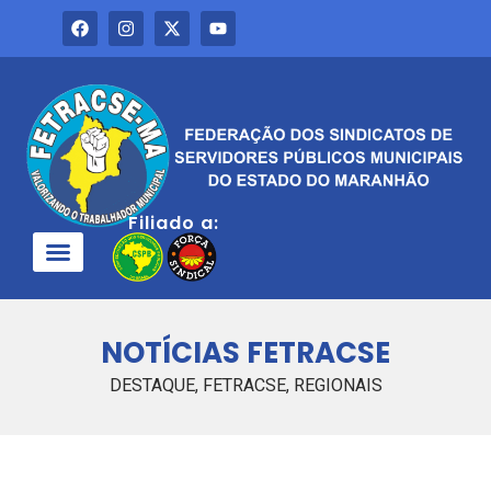
Filiado a:
QUEM SOMOS
NOTÍCIAS FETRACSE
DESTAQUE
,
FETRACSE
,
REGIONAIS