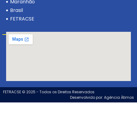
Maranhão
Brasil
FETRACSE
Visite-nos!
FETRACSE © 2025 - Todos os Direitos Reservados
Desenvolvido por: Agência Átimos