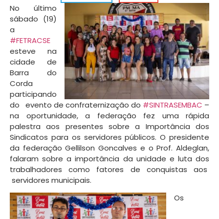
No último
sábado (19)
a
#FETRACSE
esteve na
cidade de
Barra do
Corda
participando
do evento de confraternização do
#SINTRASEMBAC
–
na oportunidade, a federação fez uma rápida
palestra aos presentes sobre a Importância dos
Sindicatos para os servidores públicos. O presidente
da federação Gellilson Goncalves e o Prof. Aldeglan,
falaram sobre a importância da unidade e luta dos
trabalhadores como fatores de conquistas aos
servidores municipais.
Os