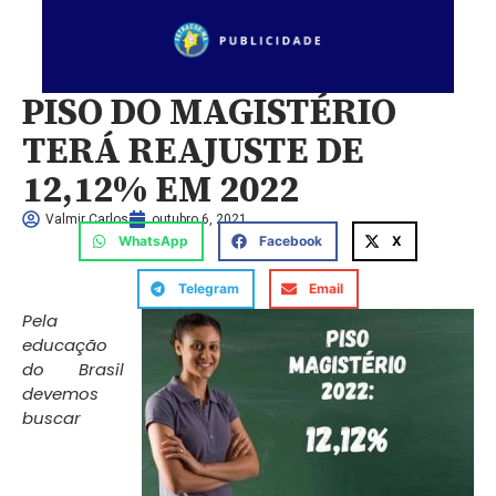
PISO DO MAGISTÉRIO
TERÁ REAJUSTE DE
12,12% EM 2022
Valmir Carlos
outubro 6, 2021
WhatsApp
Facebook
X
Telegram
Email
Pela
educação
do Brasil
devemos
buscar