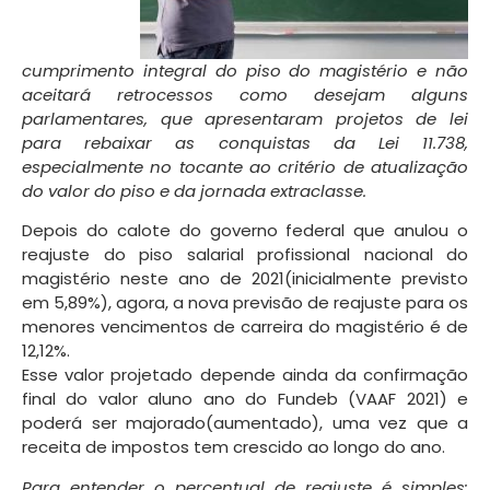
cumprimento integral do piso do magistério e não
aceitará retrocessos como desejam alguns
parlamentares, que apresentaram projetos de lei
para rebaixar as conquistas da Lei 11.738,
especialmente no tocante ao critério de atualização
do valor do piso e da jornada extraclasse.
Depois do calote do governo federal que anulou o
reajuste do piso salarial profissional nacional do
magistério neste ano de 2021(inicialmente previsto
em 5,89%), agora, a nova previsão de reajuste para os
menores vencimentos de carreira do magistério é de
12,12%.
Esse valor projetado depende ainda da confirmação
final do valor aluno ano do Fundeb (VAAF 2021) e
poderá ser majorado(aumentado), uma vez que a
receita de impostos tem crescido ao longo do ano.
Para entender o percentual de reajuste é simples: