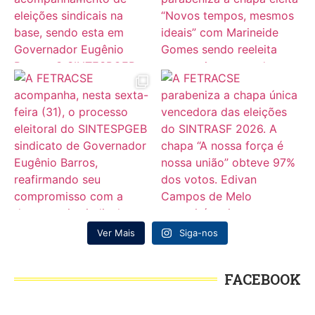
Ver Mais
Siga-nos
FACEBOOK