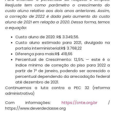
Reajuste tem como parâmetro o crescimento do
custo aluno relativo aos dois anos anteriores. Assim,
a correção de 2022 é dada pelo aumento do custo
aluno de 2021 em relação a 2020. Dessa forma, temos
a equação:
Custo aluno de 2020: R$ 3.349,56.
Custo aluno estimado para 2021, divulgado na
portaria interministerial:R$ 3.768,22
Diferença para mais:R$ 418,66
Percentual de Crescimento: 12,5% — este é o
índice mínimo de correção do piso para 2022 a
partir de 1º de janeiro, podendo ser acrescido o
percentual dependendo da arrecadação federal
até dezembro de 2021.
Continuemos a luta contra a PEC 32 (reforma
administrativa)
Com informações:
https://cnte.org.br
/
https://www.deverdeclasse.org