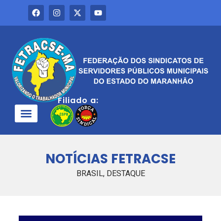
Filiado a:
QUEM SOMOS
NOTÍCIAS FETRACSE
BRASIL
,
DESTAQUE