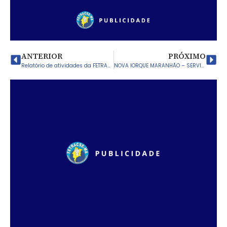
ANTERIOR
PRÓXIMO
Relatório de atividades da FETRACSE 2021
NOVA IORQUE MARANHÃO – SERVIDORES FUNDAM SINDICATO MUNICIPAL