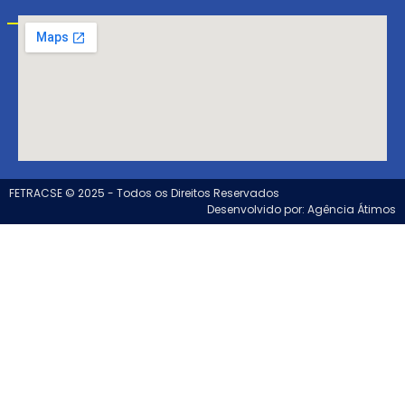
Visite-nos!
FETRACSE © 2025 - Todos os Direitos Reservados
Desenvolvido por: Agência Átimos