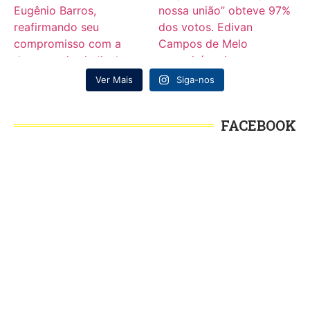
Ver Mais
Siga-nos
FACEBOOK