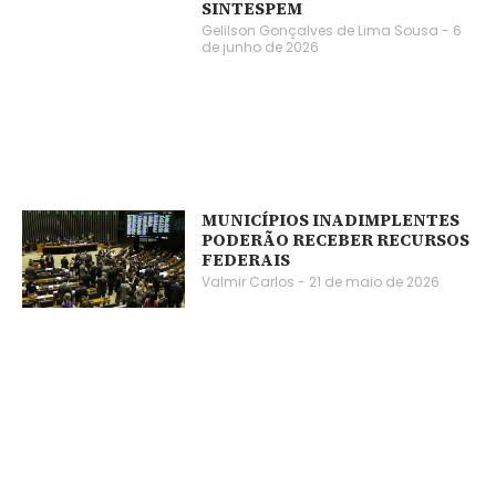
SINTESPEM
Gelilson Gonçalves de Lima Sousa
6
de junho de 2026
MUNICÍPIOS INADIMPLENTES
PODERÃO RECEBER RECURSOS
FEDERAIS
Valmir Carlos
21 de maio de 2026