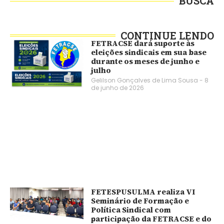
BUSCA
CONTINUE LENDO
FETRACSE dará suporte às
eleições sindicais em sua base
durante os meses de junho e
julho
Gelilson Gonçalves de Lima Sousa
8
de junho de 2026
FETESPUSULMA realiza VI
Seminário de Formação e
Política Sindical com
participação da FETRACSE e do