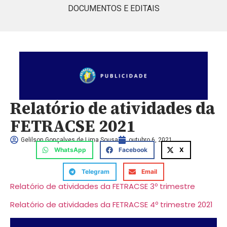
DOCUMENTOS E EDITAIS
Relatório de atividades da
FETRACSE 2021
Gelilson Gonçalves de Lima Sousa
outubro 6, 2021
WhatsApp
Facebook
X
Telegram
Email
Relatório de atividades da FETRACSE 3º trimestre
Relatório de atividades da FETRACSE 4º trimestre 2021