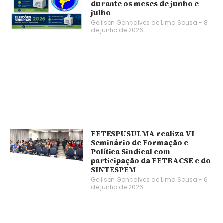
durante os meses de junho e
julho
Gelilson Gonçalves de Lima Sousa
8
de junho de 2026
FETESPUSULMA realiza VI
Seminário de Formação e
Política Sindical com
participação da FETRACSE e do
SINTESPEM
Gelilson Gonçalves de Lima Sousa
6
de junho de 2026