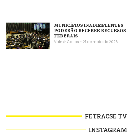
MUNICÍPIOS INADIMPLENTES
PODERÃO RECEBER RECURSOS
FEDERAIS
Valmir Carlos
21 de maio de 2026
FETRACSE TV
INSTAGRAM