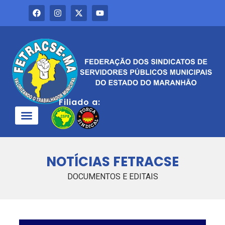
Filiado a:
QUEM SOMOS
NOTÍCIAS FETRACSE
DOCUMENTOS E EDITAIS