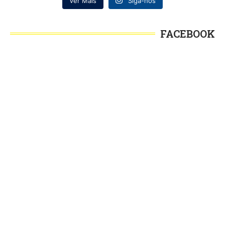
Ver Mais
Siga-nos
FACEBOOK