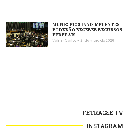
MUNICÍPIOS INADIMPLENTES
PODERÃO RECEBER RECURSOS
FEDERAIS
Valmir Carlos
21 de maio de 2026
FETRACSE TV
INSTAGRAM