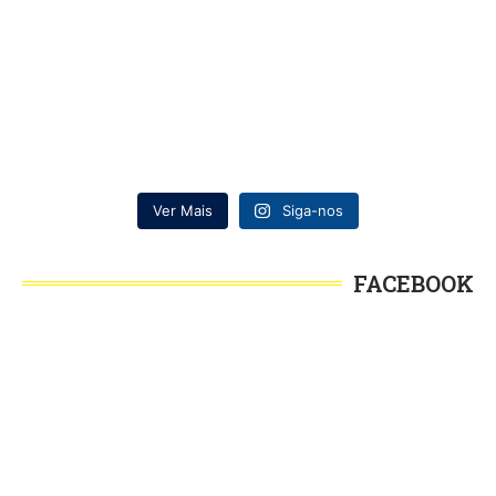
Ver Mais
Siga-nos
FACEBOOK