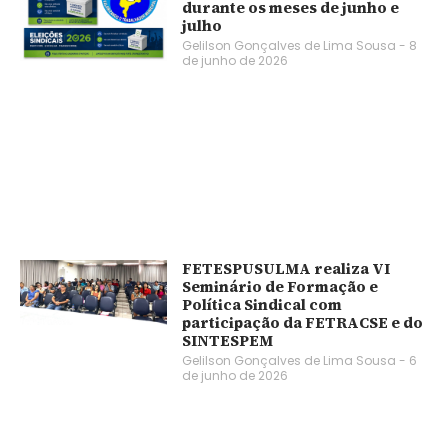
durante os meses de junho e
julho
Gelilson Gonçalves de Lima Sousa
8
de junho de 2026
FETESPUSULMA realiza VI
Seminário de Formação e
Política Sindical com
participação da FETRACSE e do
SINTESPEM
Gelilson Gonçalves de Lima Sousa
6
de junho de 2026