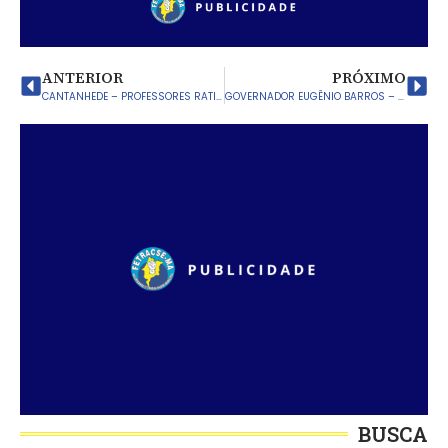
ANTERIOR
PRÓXIMO
CANTANHEDE – PROFESSORES RATIFICAM LUTA PELA LEI DO PISO E JORNADA DE TRABALHO LEGAL
GOVERNADOR EUGÊNIO BARROS – SINTESPGEB E GESTÃO MUNICIPAL CHEGAM A ACORDO
BUSCA