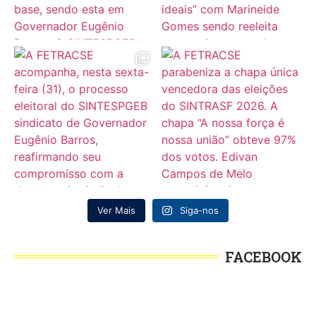
Ver Mais
Siga-nos
FACEBOOK