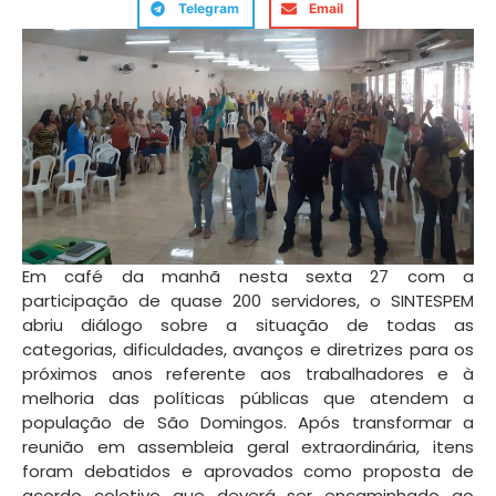
Telegram
Email
Em café da manhã nesta sexta 27 com a
participação de quase 200 servidores, o SINTESPEM
abriu diálogo sobre a situação de todas as
categorias, dificuldades, avanços e diretrizes para os
próximos anos referente aos trabalhadores e à
melhoria das políticas públicas que atendem a
população de São Domingos. Após transformar a
reunião em assembleia geral extraordinária, itens
foram debatidos e aprovados como proposta de
acordo coletivo que deverá ser encaminhado ao