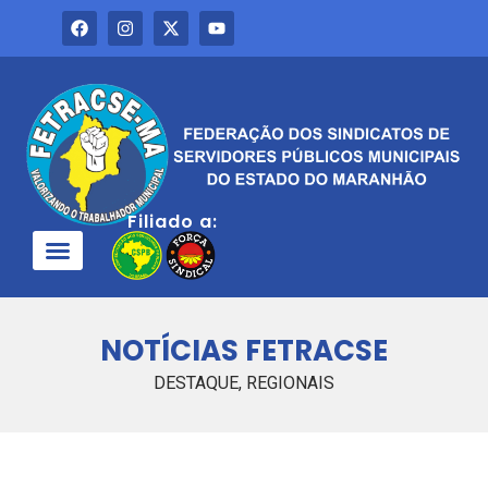
Filiado a:
QUEM SOMOS
NOTÍCIAS FETRACSE
DESTAQUE
,
REGIONAIS