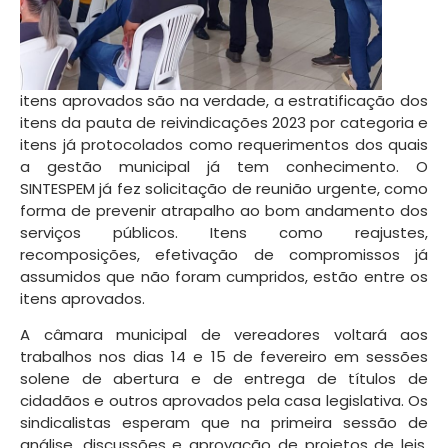
itens aprovados são na verdade, a estratificação dos
itens da pauta de reivindicações 2023 por categoria e
itens já protocolados como requerimentos dos quais
a gestão municipal já tem conhecimento. O
SINTESPEM já fez solicitação de reunião urgente, como
forma de prevenir atrapalho ao bom andamento dos
serviços públicos. Itens como reajustes,
recomposições, efetivação de compromissos já
assumidos que não foram cumpridos, estão entre os
itens aprovados.
A câmara municipal de vereadores voltará aos
trabalhos nos dias 14 e 15 de fevereiro em sessões
solene de abertura e de entrega de títulos de
cidadãos e outros aprovados pela casa legislativa. Os
sindicalistas esperam que na primeira sessão de
análise, discussões e aprovação de projetos de leis,