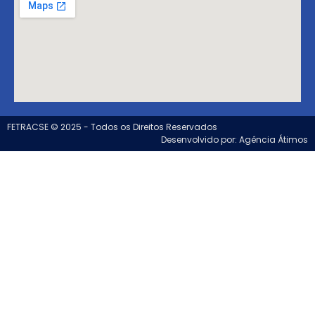
FETRACSE © 2025 - Todos os Direitos Reservados
Desenvolvido por: Agência Átimos