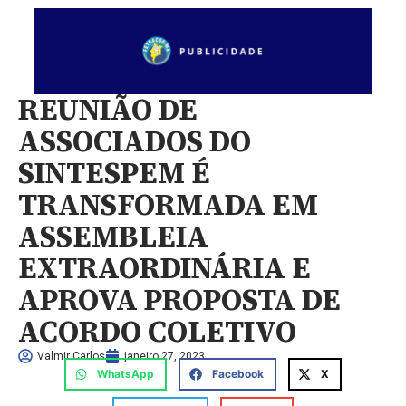
REUNIÃO DE
ASSOCIADOS DO
SINTESPEM É
TRANSFORMADA EM
ASSEMBLEIA
EXTRAORDINÁRIA E
APROVA PROPOSTA DE
ACORDO COLETIVO
Valmir Carlos
janeiro 27, 2023
WhatsApp
Facebook
X