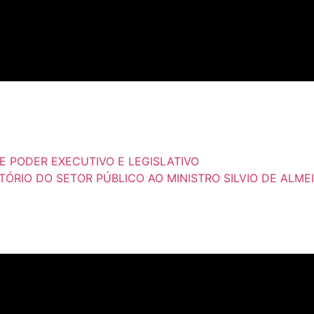
RE PODER EXECUTIVO E LEGISLATIVO
RIO DO SETOR PÚBLICO AO MINISTRO SILVIO DE ALME