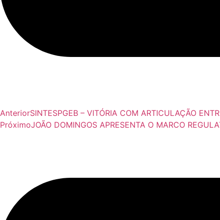
Anterior
SINTESPGEB – VITÓRIA COM ARTICULAÇÃO ENT
Próximo
JOÃO DOMINGOS APRESENTA O MARCO REGULATÓ