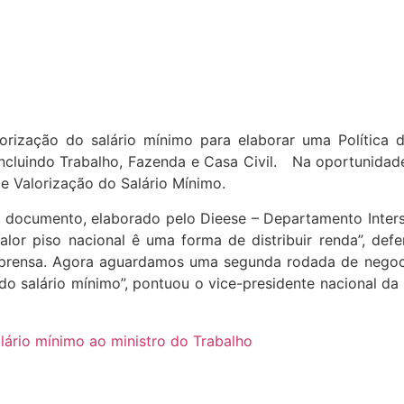
lorização do salário mínimo para elaborar uma Política
 incluindo Trabalho, Fazenda e Casa Civil. Na oportunidade
de Valorização do Salário Mínimo.
 o documento, elaborado pelo Dieese – Departamento Inter
r piso nacional ê uma forma de distribuir renda”, defend
mprensa. Agora aguardamos uma segunda rodada de negoci
do salário mínimo”, pontuou o vice-presidente nacional da
lário mínimo ao ministro do Trabalho