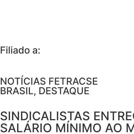
Filiado a:
NOTÍCIAS FETRACSE
BRASIL
,
DESTAQUE
SINDICALISTAS ENTR
SALÁRIO MÍNIMO AO 