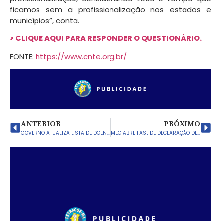
ficamos sem a profissionalização nos estados e
municípios”, conta.
> CLIQUE AQUI PARA RESPONDER O QUESTIONÁRIO.
FONTE:
https://www.cnte.org.br/
ANTERIOR
PRÓXIMO
GOVERNO ATUALIZA LISTA DE DOENÇAS RELACIONADAS AO TRABALHO
MEC ABRE FASE DE DECLARAÇÃO DE MATRÍCULAS DE TEMPO INTEGRAL