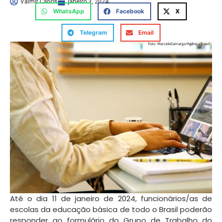
Valmir Carlos
janeiro 3, 2024
WhatsApp
Facebook
X
Telegram
Email
Até o dia 11 de janeiro de 2024, funcionários/as de
escolas da educação básica de todo o Brasil poderão
responder ao formulário do Grupo de Trabalho do