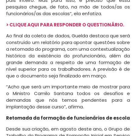
país inteiro. Mas para isso, é preciso que essa
pesquisa chegue, de fato, na mão de todos/as os
funcionários/as das escolas”, ela enfatiza.
> CLIQUE AQUI PARA RESPONDER O QUESTIONÁRIO.
Ao final da coleta de dados, Guelda destaca que será
construído um relatório para apontar questões sobre
a retomada do programa, com uma contextualização
histórica da existência do profuncionário, além da
grande demanda a respeito de uma formação de
nível superior para os trabalhadores. A previsão é de
que o documento seja finalizado em março.
“Acho que será um importante meio de mostrar para
o Ministro Camilo Santana todos os desafios e
demandas que nós temos pendentes para a
implantação desse curso”, afirma.
Retomada da formação de funcionários de escola
Desde sua criação, em agosto deste ano, o Grupo de
Trabalho do Programa de Formação Inicial em Serviço