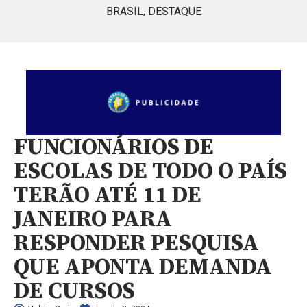
BRASIL
,
DESTAQUE
FUNCIONÁRIOS DE
ESCOLAS DE TODO O PAÍS
TERÃO ATÉ 11 DE
JANEIRO PARA
RESPONDER PESQUISA
QUE APONTA DEMANDA
DE CURSOS