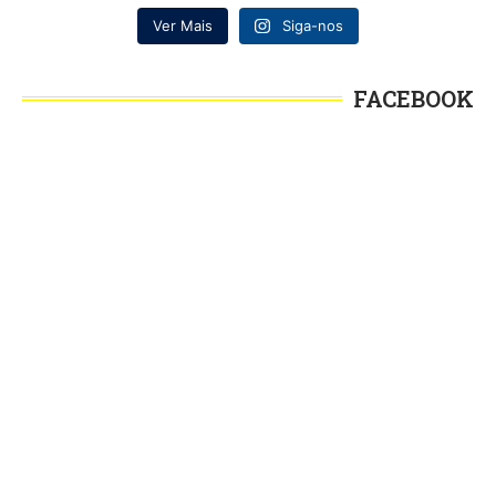
Ver Mais
Siga-nos
FACEBOOK