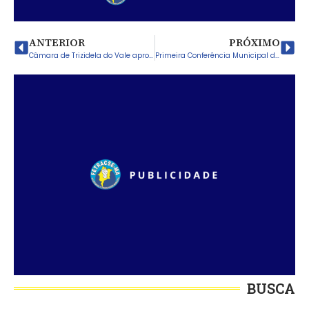
ANTERIOR
PRÓXIMO
Câmara de Trizidela do Vale aprova lei para pagamento dos precatórios do FUNDEF aos professores e investimento na educação
Primeira Conferência Municipal de Saúde do Trabalhador e da Trabalhadora: SINTESPEM Defende Regulamentação da Lei 14.681/2023
BUSCA