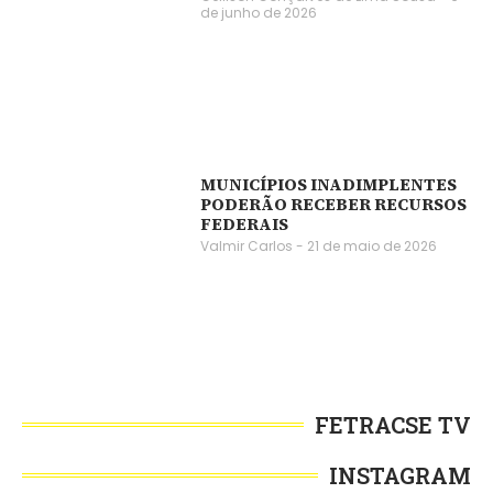
de junho de 2026
MUNICÍPIOS INADIMPLENTES
PODERÃO RECEBER RECURSOS
FEDERAIS
Valmir Carlos
21 de maio de 2026
FETRACSE TV
INSTAGRAM