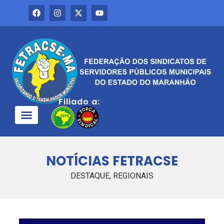
Filiado a:
QUEM SOMOS
NOTÍCIAS FETRACSE
DESTAQUE
,
REGIONAIS