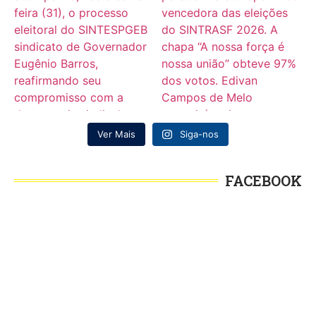
Ver Mais
Siga-nos
FACEBOOK