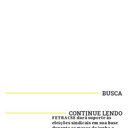
BUSCA
CONTINUE LENDO
FETRACSE dará suporte às
eleições sindicais em sua base
durante os meses de junho e