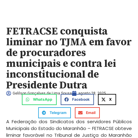
FETRACSE conquista
liminar no TJMA em favor
de procuradores
municipais e contra lei
inconstitucional de
Presidente Dutra
Gelilson Gonçalves de Lima Sousa
agosto 28, 2025
WhatsApp
Facebook
X
Telegram
Email
A Federação dos Sindicatos dos servidores Públicos
Municipais do Estado do Maranhão – FETRACSE obteve
liminar favorável no Tribunal de Justiça do Maranhão