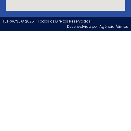
FETRACSE © 2025 - Todos os Direitos Reservados
Desenvolvido por: Agência Átimos