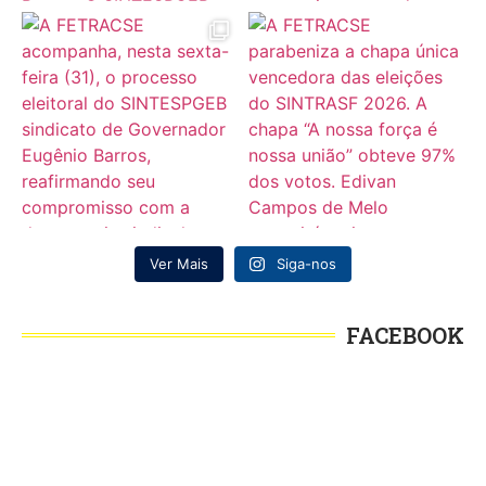
Ver Mais
Siga-nos
FACEBOOK