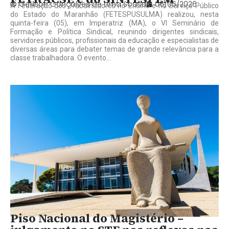
Gelilson Gonçalves de Lima Sousa
06/06/2026
A Federação dos Trabalhadores no Ensino e no Serviço Público
do Estado do Maranhão (FETESPUSULMA) realizou, nesta
quinta-feira (05), em Imperatriz (MA), o VI Seminário de
Formação e Política Sindical, reunindo dirigentes sindicais,
servidores públicos, profissionais da educação e especialistas de
diversas áreas para debater temas de grande relevância para a
classe trabalhadora. O evento...
Piso Nacional do Magistério –