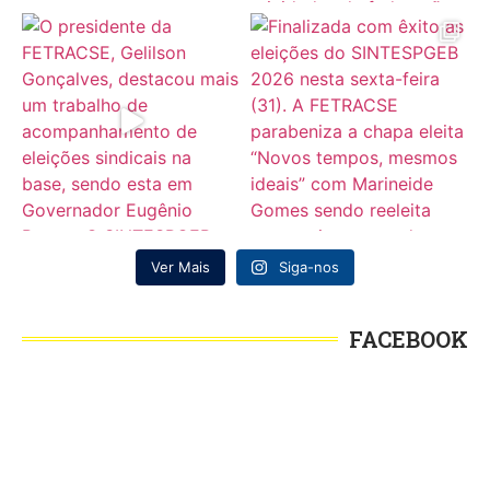
Ver Mais
Siga-nos
FACEBOOK