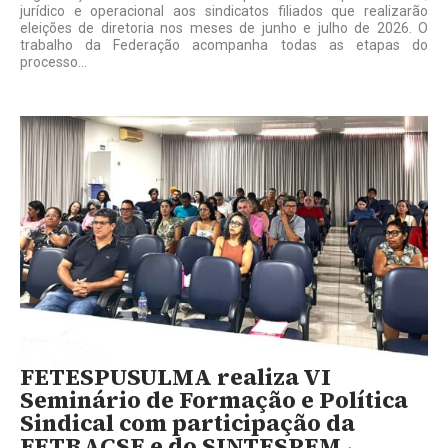
jurídico e operacional aos sindicatos filiados que realizarão
eleições de diretoria nos meses de junho e julho de 2026. O
trabalho da Federação acompanha todas as etapas do
processo...
FETESPUSULMA realiza VI
Seminário de Formação e Política
Sindical com participação da
FETRACSE e do SINTESPEM