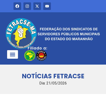
Filiado a:
QUEM SOMOS
NOTÍCIAS FETRACSE
Dia: 21/05/2026