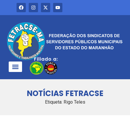
Filiado a:
QUEM SOMOS
NOTÍCIAS FETRACSE
Etiqueta: Rigo Teles