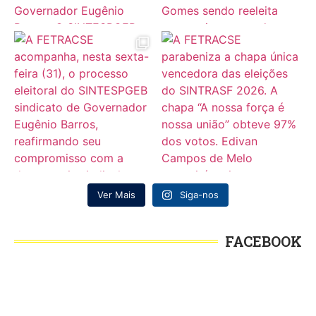
Ver Mais
Siga-nos
FACEBOOK