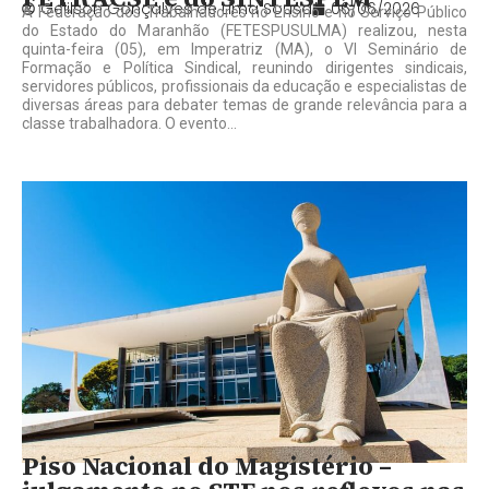
Gelilson Gonçalves de Lima Sousa
06/06/2026
A Federação dos Trabalhadores no Ensino e no Serviço Público
do Estado do Maranhão (FETESPUSULMA) realizou, nesta
quinta-feira (05), em Imperatriz (MA), o VI Seminário de
Formação e Política Sindical, reunindo dirigentes sindicais,
servidores públicos, profissionais da educação e especialistas de
diversas áreas para debater temas de grande relevância para a
classe trabalhadora. O evento...
Piso Nacional do Magistério –