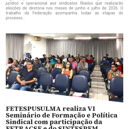
jurídico e operacional aos sindicatos filiados que realizarão
eleições de diretoria nos meses de junho e julho de 2026. O
trabalho da Federação acompanha todas as etapas do
processo...
FETESPUSULMA realiza VI
Seminário de Formação e Política
Sindical com participação da
FETRACSE e do SINTESPEM