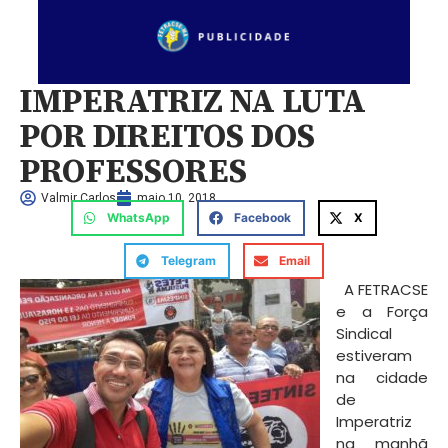
IMPERATRIZ NA LUTA
POR DIREITOS DOS
PROFESSORES
Valmir Carlos
maio 10, 2018
WhatsApp
Facebook
X
Telegram
Email
A FETRACSE
e a Força
Sindical
estiveram
na cidade
de
Imperatriz
na manhã