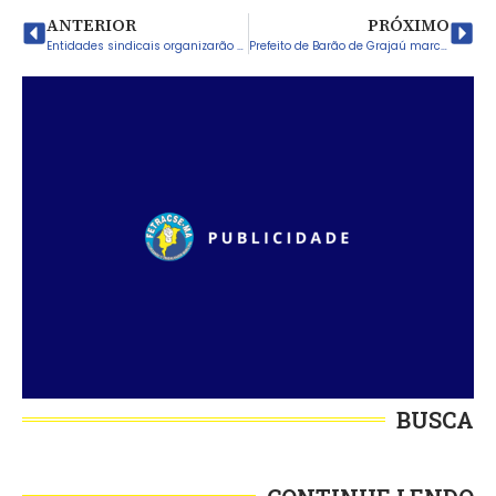
ANTERIOR
PRÓXIMO
Entidades sindicais organizarão ato público estadual em São Luís
Prefeito de Barão de Grajaú marca reunião com sindicato e não comparece
BUSCA