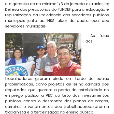
e a garantia de no mínimo 1/3 da jornada extraclasse;
Defesa dos precatórios do FUNDEF para a educação e
regularização da Previdência dos servidores públicos
municipais junto ao INSS, além da pauta local dos
servidores municipais.
As falas
dos
trabalhadores giraram ainda em tordo de outras
problemáticas, como projetos de lei na câmara dos
deputados que querem a perda da estabilidade no
emprego público, a PEC do teto dos investimentos
públicos, contra o desmonte dos planos de cargos,
carreiras e vencimentos dos trabalhadores, reforma
trabalhista e a terceirização no ensino público.