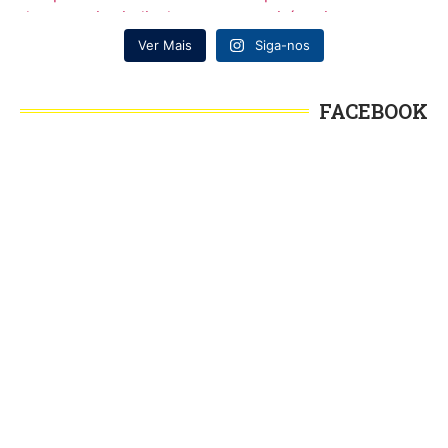
Ver Mais
Siga-nos
FACEBOOK