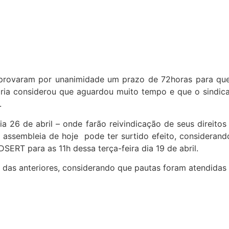
aprovaram por unanimidade um prazo de 72horas para que
 considerou que aguardou muito tempo e que o sindicato
.
 26 de abril – onde farão reivindicação de seus direit
 assembleia de hoje pode ter surtido efeito, consideran
ERT para as 11h dessa terça-feira dia 19 de abril.
 das anteriores, considerando que pautas foram atendidas