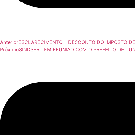
Anterior
ESCLARECIMENTO – DESCONTO DO IMPOSTO D
Próximo
SINDSERT EM REUNIÃO COM O PREFEITO DE T