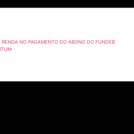
E RENDA NO PAGAMENTO DO ABONO DO FUNDEB
UNTUM