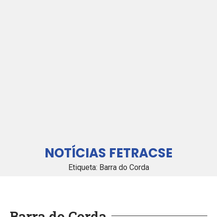
NOTÍCIAS FETRACSE
Etiqueta: Barra do Corda
Barra do Corda