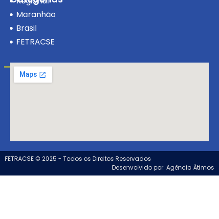
Regional
Maranhão
Brasil
FETRACSE
Visite-nos!
FETRACSE © 2025 - Todos os Direitos Reservados
Desenvolvido por: Agência Átimos