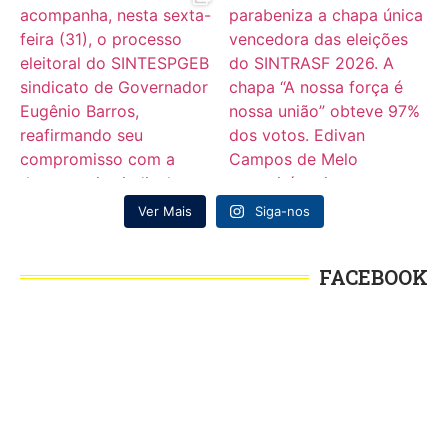
Ver Mais
Siga-nos
FACEBOOK