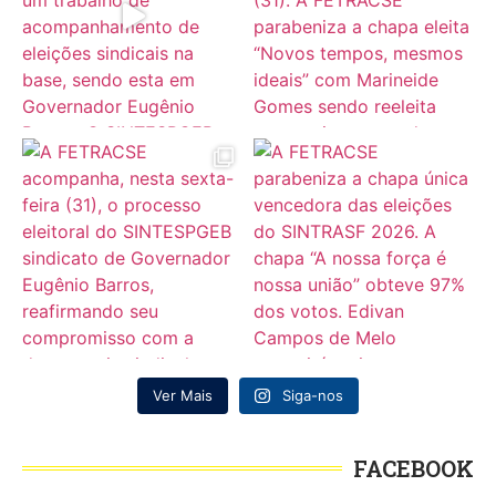
Ver Mais
Siga-nos
FACEBOOK