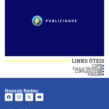
LINKS ÚTEIS
CSPB
Força Sindical
Comunica.BR
Fala.BR
Nossas Redes: