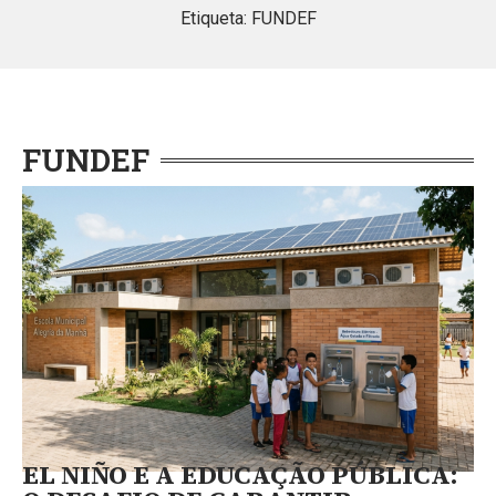
Etiqueta: FUNDEF
FUNDEF
EL NIÑO E A EDUCAÇÃO PÚBLICA: