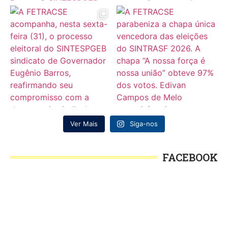
Ver Mais
Siga-nos
FACEBOOK