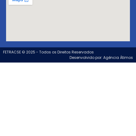
FETRACSE © 2025 - Todos os Direitos Reservados
Desenvolvido por: Agência Átimos