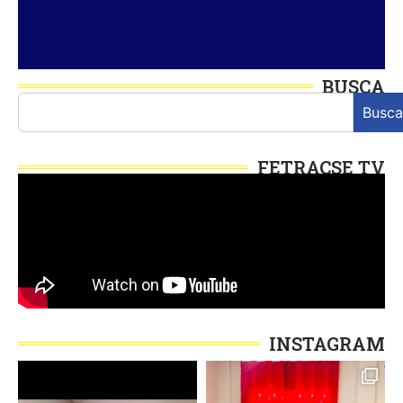
BUSCA
Busca
FETRACSE TV
INSTAGRAM