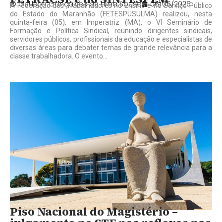
Gelilson Gonçalves de Lima Sousa
06/06/2026
A Federação dos Trabalhadores no Ensino e no Serviço Público
do Estado do Maranhão (FETESPUSULMA) realizou, nesta
quinta-feira (05), em Imperatriz (MA), o VI Seminário de
Formação e Política Sindical, reunindo dirigentes sindicais,
servidores públicos, profissionais da educação e especialistas de
diversas áreas para debater temas de grande relevância para a
classe trabalhadora. O evento...
Piso Nacional do Magistério –