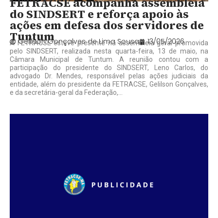
FETRACSE acompanha assembleia
do SINDSERT e reforça apoio às
ações em defesa dos servidores de
Tuntum
Gelilson Gonçalves de Lima Sousa
13/05/2026
A FETRACSE esteve presente na assembleia geral promovida
pelo SINDSERT, realizada nesta quarta-feira, 13 de maio, na
Câmara Municipal de Tuntum. A reunião contou com a
participação do presidente do SINDSERT, Leno Carlos, do
advogado Dr. Mendes, responsável pelas ações judiciais da
entidade, além do presidente da FETRACSE, Gelilson Gonçalves,
e da secretária-geral da Federação,...