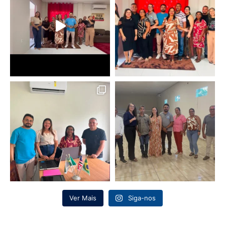
Ver Mais
Siga-nos