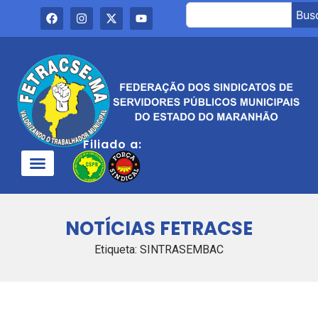
Bus
Filiado a:
NOTÍCIAS FETRACSE
Etiqueta: SINTRASEMBAC