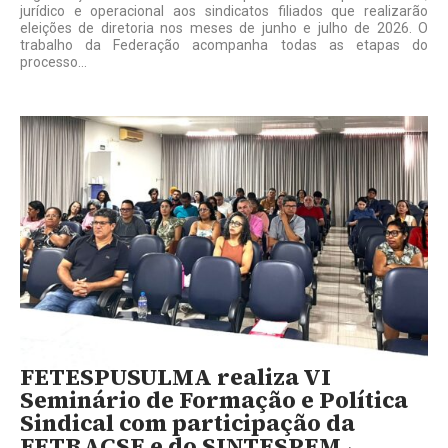
jurídico e operacional aos sindicatos filiados que realizarão
eleições de diretoria nos meses de junho e julho de 2026. O
trabalho da Federação acompanha todas as etapas do
processo...
FETESPUSULMA realiza VI
Seminário de Formação e Política
Sindical com participação da
FETRACSE e do SINTESPEM