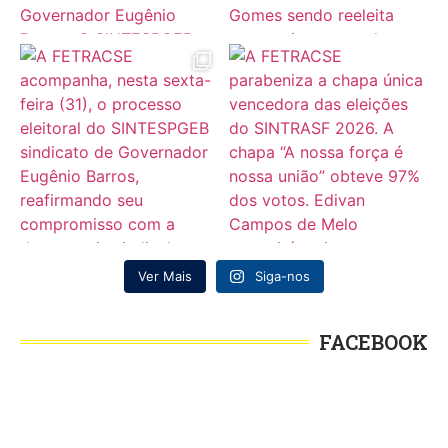
Ver Mais
Siga-nos
FACEBOOK