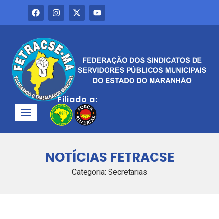
Filiado a:
QUEM SOMOS
NOTÍCIAS FETRACSE
Categoria: Secretarias